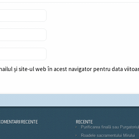
ilul și site-ul web în acest navigator pentru data viito
COMENTARII RECENTE
RECENTE
Purificarea finală sau Purgatoriu
Roadele sacramentului Mirului