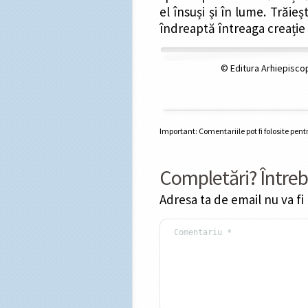
el însuși și în lume. Trăie
îndreaptă întreaga creație
© Editura Arhiepiscop
Important: Comentariile pot fi folosite pen
Completări? Întreb
Adresa ta de email nu va fi