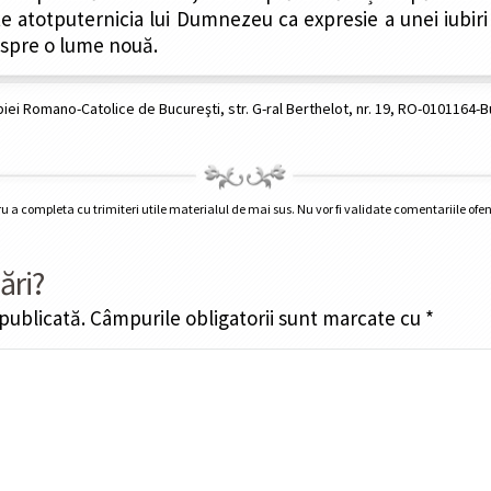
ște atotputernicia lui Dumnezeu ca expresie a unei iubiri
 spre o lume nouă.
iei Romano-Catolice de Bucureşti, str. G-ral Berthelot, nr. 19, RO-0101164-
tru a completa cu trimiteri utile materialul de mai sus. Nu vor fi validate comentariile ofe
ări?
 publicată.
Câmpurile obligatorii sunt marcate cu
*