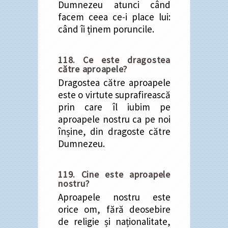
Dumnezeu atunci când
facem ceea ce-i place lui:
când îi ținem poruncile.
118. Ce este dragostea
către aproapele?
Dragostea către aproapele
este o virtute suprafirească
prin care îl iubim pe
aproapele nostru ca pe noi
înșine, din dragoste către
Dumnezeu.
119. Cine este aproapele
nostru?
Aproapele nostru este
orice om, fără deosebire
de religie și naționalitate,