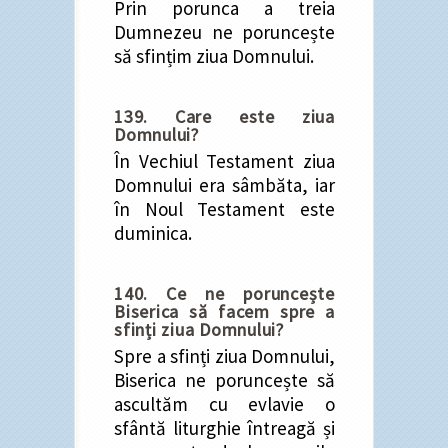
Prin porunca a treia
Dumnezeu ne poruncește
să sfințim ziua Domnului.
139. Care este ziua
Domnului?
În Vechiul Testament ziua
Domnului era sâmbăta, iar
în Noul Testament este
duminica.
140. Ce ne poruncește
Biserica să facem spre a
sfinți ziua Domnului?
Spre a sfinți ziua Domnului,
Biserica ne poruncește să
ascultăm cu evlavie o
sfântă liturghie întreagă și