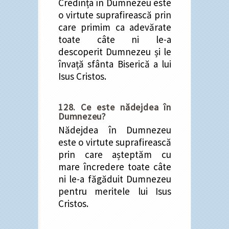
Credința în Dumnezeu este
o virtute suprafirească prin
care primim ca adevărate
toate câte ni le-a
descoperit Dumnezeu și le
învață sfânta Biserică a lui
Isus Cristos.
128. Ce este nădejdea în
Dumnezeu?
Nădejdea în Dumnezeu
este o virtute suprafirească
prin care așteptăm cu
mare încredere toate câte
ni le-a făgăduit Dumnezeu
pentru meritele lui Isus
Cristos.