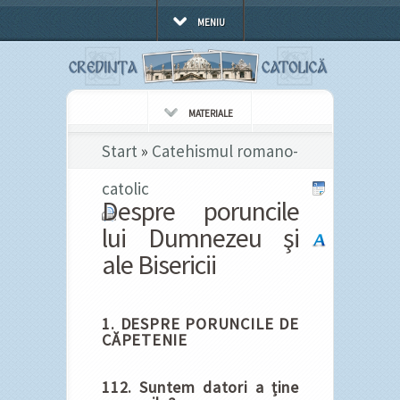
MENIU
MATERIALE
Start
»
Catehismul romano-
catolic
Despre poruncile
lui Dumnezeu şi
ale Bisericii
1. DESPRE PORUNCILE DE
CĂPETENIE
112. Suntem datori a ține