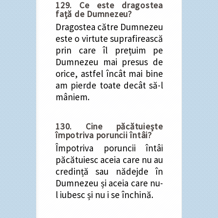
129. Ce este dragostea
față de Dumnezeu?
Dragostea către Dumnezeu
este o virtute suprafirească
prin care îl prețuim pe
Dumnezeu mai presus de
orice, astfel încât mai bine
am pierde toate decât să-l
mâniem.
130. Cine păcătuiește
împotriva poruncii întâi?
Împotriva poruncii întâi
păcătuiesc aceia care nu au
credință sau nădejde în
Dumnezeu și aceia care nu-
l iubesc și nu i se închină.