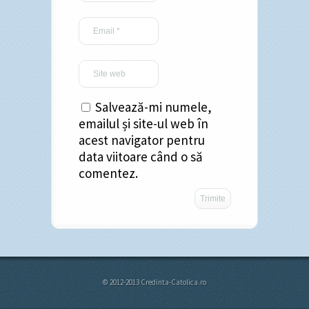
Salvează-mi numele,
emailul și site-ul web în
acest navigator pentru
data viitoare când o să
comentez.
© 2012-2013 Credinta-Catolica.ro