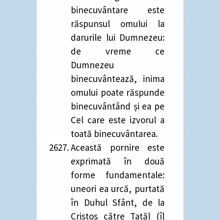
binecuvântare este
răspunsul omului la
darurile lui Dumnezeu:
de vreme ce
Dumnezeu
binecuvântează, inima
omului poate răspunde
binecuvântând și ea pe
Cel care este izvorul a
toată binecuvântarea.
Această pornire este
exprimată în două
forme fundamentale:
uneori ea urcă, purtată
în Duhul Sfânt, de la
Cristos către Tatăl (îl