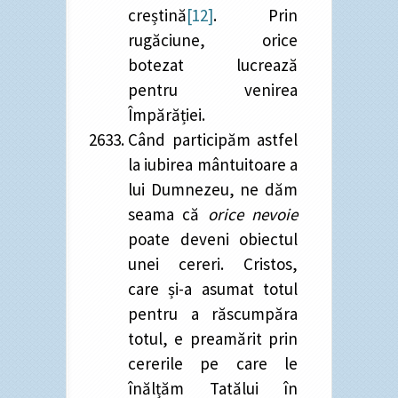
creștină
[12]
. Prin
rugăciune, orice
botezat lucrează
pentru venirea
Împărăției.
Când participăm astfel
la iubirea mântuitoare a
lui Dumnezeu, ne dăm
seama că
orice nevoie
poate deveni obiectul
unei cereri. Cristos,
care și-a asumat totul
pentru a răscumpăra
totul, e preamărit prin
cererile pe care le
înălțăm Tatălui în