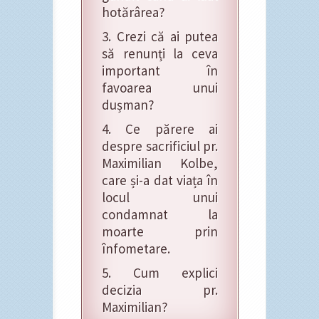
hotărârea?
3. Crezi că ai putea
să renunți la ceva
important în
favoarea unui
dușman?
4. Ce părere ai
despre sacrificiul pr.
Maximilian Kolbe,
care și-a dat viața în
locul unui
condamnat la
moarte prin
înfometare.
5. Cum explici
decizia pr.
Maximilian?