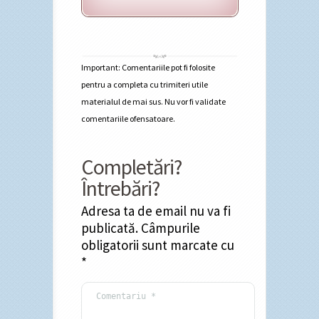
Important: Comentariile pot fi folosite
pentru a completa cu trimiteri utile
materialul de mai sus. Nu vor fi validate
comentariile ofensatoare.
Completări?
Întrebări?
Adresa ta de email nu va fi
publicată.
Câmpurile
obligatorii sunt marcate cu
*