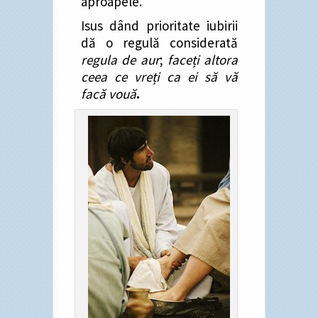
aproapele.
Isus dând prioritate iubirii
dă o regulă considerată
regula de aur
;
faceți altora
ceea ce vreți ca ei să vă
facă vouă
.