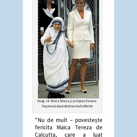
Imag. I.8. Maica Tereza și prințesa Daiana:
împreună două destine mult diferite
"Nu de mult – povestește
fericita Maica Tereza de
Calcutta, care a luat