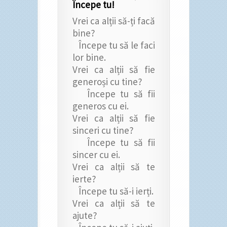
Începe tu!
Vrei ca alții să-ți facă
bine?
Începe tu să le faci
lor bine.
Vrei ca alții să fie
generoși cu tine?
Începe tu să fii
generos cu ei.
Vrei ca alții să fie
sinceri cu tine?
Începe tu să fii
sincer cu ei.
Vrei ca alții să te
ierte?
Începe tu să-i ierți.
Vrei ca alții să te
ajute?