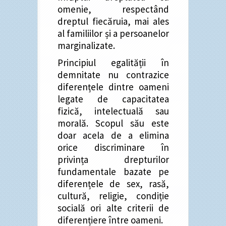
omenie, respectând
dreptul fiecăruia, mai ales
al familiilor și a persoanelor
marginalizate.
Principiul egalității în
demnitate nu contrazice
diferențele dintre oameni
legate de capacitatea
fizică, intelectuală sau
morală. Scopul său este
doar acela de a elimina
orice discriminare în
privința drepturilor
fundamentale bazate pe
diferențele de sex, rasă,
cultură, religie, condiție
socială ori alte criterii de
diferențiere între oameni.