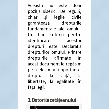
Aceasta nu este doar
poziția Bisericii. De regulă,
chiar și legile civile
garantează drepturile
fundamentale ale omului.
Un bun criteriu pentru
identificarea acestor
drepturi este Declarația
drepturilor omului. Printre
drepturile afirmate în
acest document le regăsim
pe cele mai importante:
dreptul la viață, la
libertate, la egalitate în
fața legii.
3. Datoriile cetățeanului