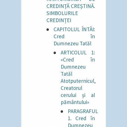
CREDINȚĂ CREȘTINĂ.
SIMBOLURILE
CREDINȚEI
CAPITOLUL ÎNTÂI:
Cred în
Dumnezeu Tatăl
ARTICOLUL 1:
«Cred în
Dumnezeu
Tatăl
Atotputernicul,
Creatorul
cerului și al
pământului»
PARAGRAFUL
1. Cred în
Dumnezeu