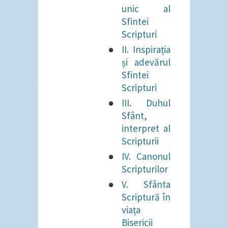
unic al
Sfintei
Scripturi
II. Inspirația
și adevărul
Sfintei
Scripturi
III. Duhul
Sfânt,
interpret al
Scripturii
IV. Canonul
Scripturilor
V. Sfânta
Scriptură în
viața
Bisericii