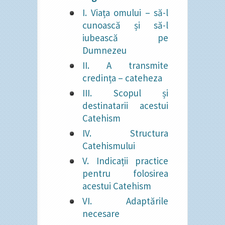
I. Viața omului – să-l
cunoască și să-l
iubească pe
Dumnezeu
II. A transmite
credința – cateheza
III. Scopul și
destinatarii acestui
Catehism
IV. Structura
Catehismului
V. Indicații practice
pentru folosirea
acestui Catehism
VI. Adaptările
necesare