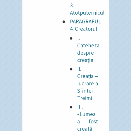
3.
Atotputernicul
PARAGRAFUL
4. Creatorul
I.
Cateheza
despre
creație
II.
Creația –
lucrare a
Sfintei
Treimi
III.
«Lumea
a fost
creată